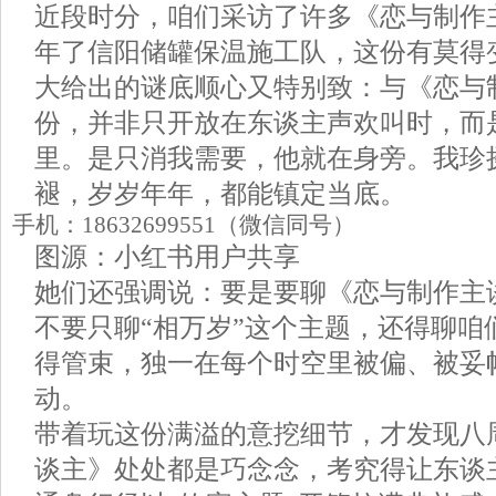
近段时分，咱们采访了许多《恋与制作
年了信阳储罐保温施工队，这份有莫得
大给出的谜底顺心又特别致：与《恋与
份，并非只开放在东谈主声欢叫时，而
里。是只消我需要，他就在身旁。我珍
褪，岁岁年年，都能镇定当底。
手机：18632699551（微信同号）
图源：小红书用户共享
她们还强调说：要是要聊《恋与制作主
不要只聊“相万岁”这个主题，还得聊咱
得管束，独一在每个时空里被偏、被妥
动。
带着玩这份满溢的意挖细节，才发现八
谈主》处处都是巧念念，考究得让东谈