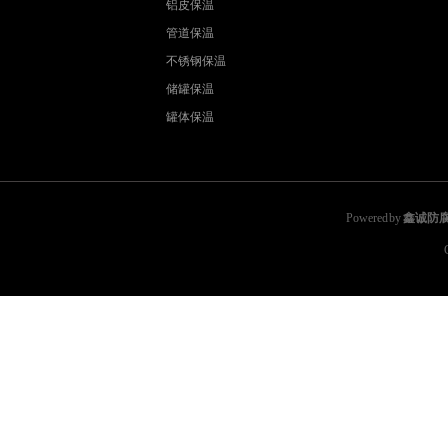
铝皮保温
管道保温
不锈钢保温
储罐保温
罐体保温
Powered by
鑫诚防