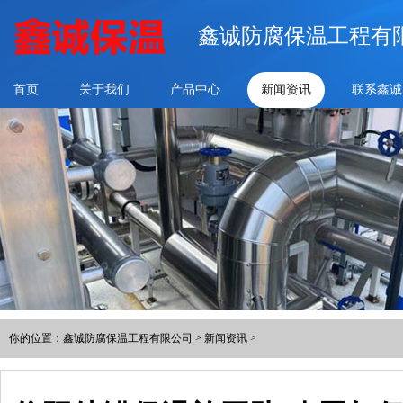
鑫诚防腐保温工程有
首页
关于我们
产品中心
新闻资讯
联系鑫诚
你的位置：
鑫诚防腐保温工程有限公司
>
新闻资讯
>