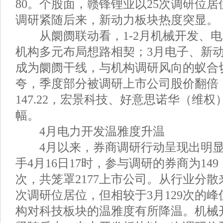
80。个股面，赣锋锂业以25次调研位居
调研紧随后来，新动力板块热度突显。
从阛阓联动看，1-2月机械开发、电
机构多元布局想路相契；3月电子、新
成为阛阓干线，与机构调研风向的蚁合
夸，季度部分被调研上市公司股价翻倍
147.22，宏景科技、好意思诺华（维
幅。
4月电力开发温雅度升温
4月以来，券商调研行动呈现出明显的
手4月16日17时，参与调研的券商为149
次，共笼罩2177上市公司。从行业分散
次调研位居位，但相较于3月129次的
构对科技板块的温雅度有所降温。机械开