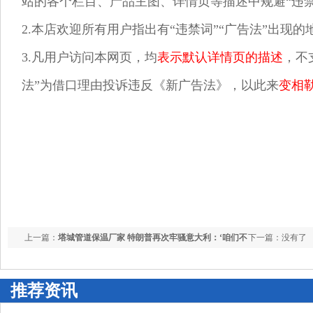
站的各个栏目、产品主图、详情页等描述中规避“违禁
2.本店欢迎所有用户指出有“违禁词”“广告法”出现
3.凡用户访问本网页，均
表示默认详情页的描述
，不
法”为借口理由投诉违反《新广告法》，以此来
变相
上一篇：
塔城管道保温厂家 特朗普再次牢骚意大利：‘咱们不
下一篇：没有了
会再支持他们’
推荐资讯