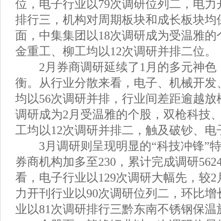
位，电子行业以79次调研位列二，电力
排行三，机构对周期板块和成长板块均
面，中集集团以18次调研成为受温雅的
金重工、柳工均以12次调研并排二位。
2月券商调研延续了1月的多元神色
衡。从行业分散来看，电子、机械开发
均以56次调研并排，行业间差距逾越放
调研成为2月受温雅的个股，双枪科技
工均以12次调研并排二，触及破钞、电
3月调研则呈现明显的“科技冲锋”特
券商机构加多至230，累计完成调研56
看，电子行业以129次调研大幅先，较2月
力开刊行业以90次调研位列二，环比增长
业以81次调研排行三黔东南不锈钢保温