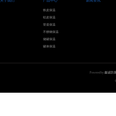
关于我们
产品中心
新闻资讯
铁皮保温
铝皮保温
管道保温
不锈钢保温
储罐保温
罐体保温
Powered by
鑫诚防