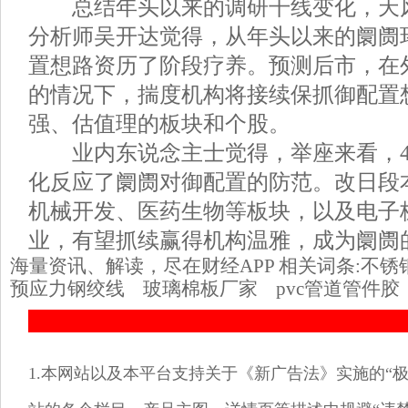
总结年头以来的调研干线变化，天风
分析师吴开达觉得，从年头以来的阛阓
置想路资历了阶段疗养。预测后市，在
的情况下，揣度机构将接续保抓御配置
强、估值理的板块和个股。
业内东说念主士觉得，举座来看，4
化反应了阛阓对御配置的防范。改日段
机械开发、医药生物等板块，以及电子
业，有望抓续赢得机构温雅，成为阛阓
海量资讯、解读，尽在财经APP 相关词条:
不锈
预应力钢绞线
玻璃棉板厂家
pvc管道管件胶
1.本网站以及本平台支持关于《新广告法》实施的“极