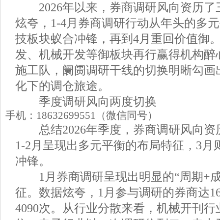
2026年以来，券商调研风向资历了
炫夸，1-4月券商调研行动从年头的多
技板块蚁合冲锋，再到4月重回价值御。
发、机械开发等御板块再行赢得机构醉
施工队，阛阓调研干线的切换明晰勾画
化下的调仓旅途。
季度调研风向两度切换
手机：18632699551（微信同号）
总结2026年季度，券商调研风向资
1-2月呈现出多元平衡的布局特征，3
冲锋。
1月券商调研呈现出明显的“周期+成
征。数据炫夸，1月参与调研的券商达1
4090次。从行业分散来看，机械开刊行