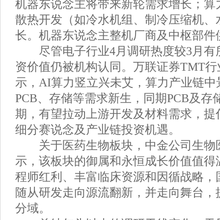
机器东说念主将带来新轮需求增长；算力
散热开发（如冷水机组、制冷压缩机、
长。机器东说念主整机厂商及中枢部件
尽管电子行业4月调研热度较3月有
资价值仍被机构认同。万联证券TMT
示，AI算力竖立兴未艾，算力产业链中
PCB、存储等需求新生，同期PCB及
期，有望拉动上游开发及材料需求，提倡
细分赛说念及产业链投资机遇。
关于医药生物板块，中金公司生物
示，该板块的御属和永恒成长价值值得
程师红利、丰富临床资源和因循战略，
随从研发走向源流翻新，并走向舞台，
分域。