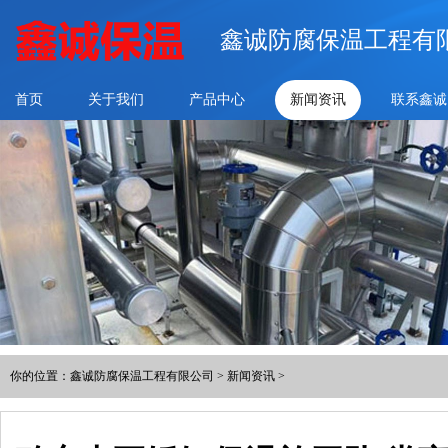
鑫诚防腐保温工程有
首页
关于我们
产品中心
新闻资讯
联系鑫诚
你的位置：
鑫诚防腐保温工程有限公司
>
新闻资讯
>