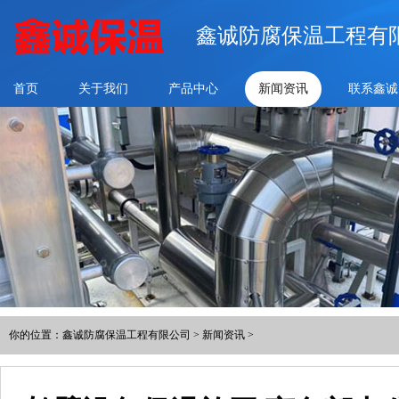
鑫诚防腐保温工程有
首页
关于我们
产品中心
新闻资讯
联系鑫诚
你的位置：
鑫诚防腐保温工程有限公司
>
新闻资讯
>