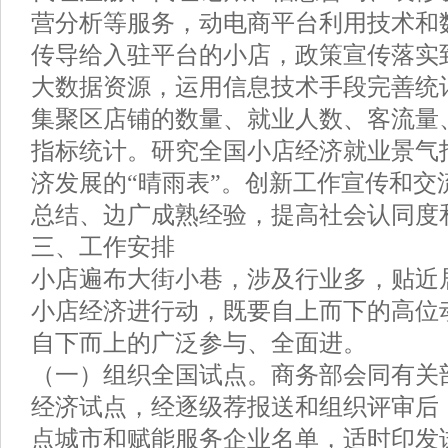
营分析等服务，动电商平台利用技术和
传导给入驻平台的小店，政策宣传落实
大数据资源，运用信息技术手段完善统
集聚区店铺的数量、就业人数、客流量
指标统计。研究全国小店经济就业景气
济发展的“晴雨表”。创新工作宣传和交
总结、边广成熟经验，提高社会认同度
三、工作安排
小店遍布大街小巷，涉及行业多，贴近
小店经济进行动，既要自上而下的高位
自下而上的广泛参与、全面进。
（一）组织全国试点。商务部会同有关
经济试点，经逐级荐报送和组织评审后
点城市和赋能服务企业名单，适时印发