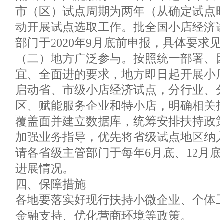
市（区）试点周期为两年（从确定试点
动开展试点选取工作。批全国小店经济
部门于2020年9月底前申报，具体要求
（二）地方广泛参与。按照统一部署、
宜、全面进的要求，地方即日起开展小
启动省、市级小店经济试点，分行业、
区、赋能服务企业和特小店，明确相关
覆盖面并建立数据库，统筹安排扶持政
加强业务指导，优先将省级试点地区纳
请各省级主管部门于每年6月底、12月
进展情况。
四、保障措施
各地要落实好现行扶持小微企业、个体
金融支持、优化营商环境等政策。