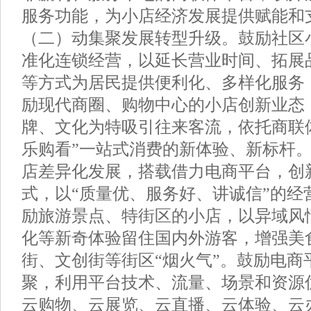
服务功能，为小店经济发展提供赋能和
（二）动集聚发展转型升级。鼓励社区小
准化连锁经营，以延长营业时间、拓展
等方式为居民提供便利化、多样化服务
励现代商圈、购物中心的小店创新业态
牌、文化为特吸引往来客流，依托商联
乐购看”一站式消费的新体验、新标杆
店差异化发展，搭载借力电商平台，创
式，以“质量优、服务好、讲诚信”的经
励旅游景点、特街区的小店，以异域风
化等新奇体验留住国内外游客，增强美
街、文创街等街区“烟火气”。鼓励电商
聚，利用平台技术、流量、场景和资源
云购物、云展览、云直播、云体验、云