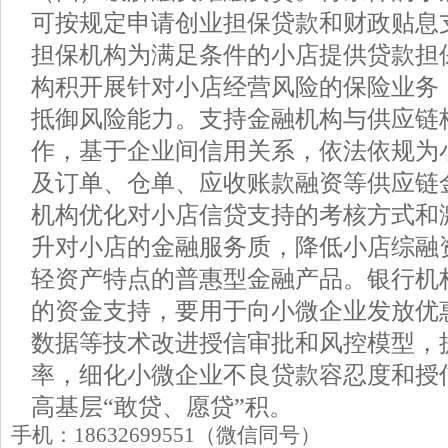
可按规定申请创业担保贷款和财政贴息
担保机构为满足条件的小店提供贷款担
构积开展针对小店经营风险的保险业务
抵御风险能力。支持金融机构与供应链
作，基于企业间信用关系，依法依规为
及订单、仓单、应收账款融资等供应链
机构优化对小店信贷支持的考核方式和
升对小店的金融服务质，降低小店综融
轻资产特点的普惠型金融产品。银行机
的资金支持，要用于向小微企业发放优
数据等技术改进授信审批和风控模型，
率，细化小微企业不良贷款容忍度和授
高基层“敢贷、愿贷”积。
手机：18632699551（微信同号）