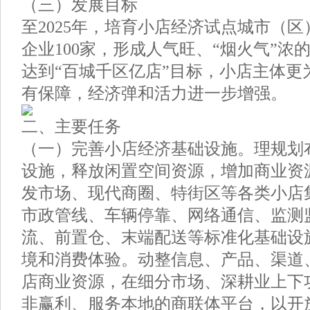
（三）发展目标
至2025年，培育小店经济试点城市（区
企业100家，形成人气旺、“烟火气”浓的
达到“百城千区亿店”目标，小店主体更
有保障，经济弹和活力进一步增强。
二、主要任务
（一）完善小店经济基础设施。理规划
设施，释放闲置空间资源，增加商业资
发市场、现代商圈、特街区等各类小店
市政管线、车辆停靠、网络通信、监测
流、前置仓、末端配送等标准化基础设
境和消费体验。动整信息、产品、渠道
店商业资源，在细分市场、深耕业上下
非赢利、服务本地的商联体平台，以开