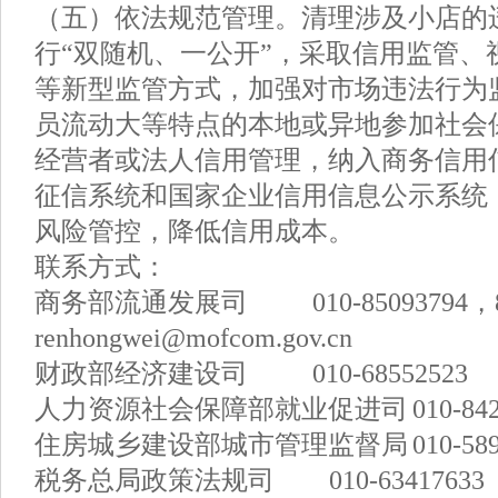
（五）依法规范管理。清理涉及小店的
行“双随机、一公开”，采取信用监管、
等新型监管方式，加强对市场违法行为
员流动大等特点的本地或异地参加社会
经营者或法人信用管理，纳入商务信用
征信系统和国家企业信用信息公示系统
风险管控，降低信用成本。
联系方式：
商务部流通发展司 010-85093794，85
renhongwei@mofcom.gov.cn
财政部经济建设司 010-68552523
人力资源社会保障部就业促进司 010-8420
住房城乡建设部城市管理监督局 010-5893
税务总局政策法规司 010-63417633