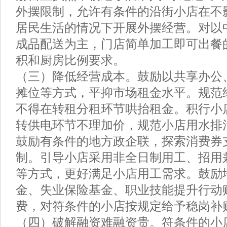
外摆限制，允许有条件的沿街小店在不
居民生活的情况下开展外摆经营。对以
成品配送为主，门店简单加工即可出餐
积和厨房比例要求。
（三）降低经营成本。鼓励以共享办公
摊位等方式，平抑市场租金水平。规范
不得在转租分租环节哄抬租金。积行小店
转供电环节不理加价，规范小店用水排
鼓励有条件的地方政企联，探索消费券
制。引导小店采用非全日制用工、招用
等方式，更好满足小店用工需求。鼓励
金、失业保险基金、职业技能提升行动
费，对符条件的小店按规定给予稳岗补
（四）破解融资难融资贵。符条件的小