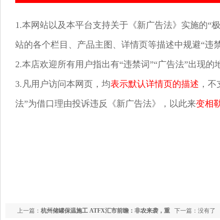
1.本网站以及本平台支持关于《新广告法》实施的“极
站的各个栏目、产品主图、详情页等描述中规避“违禁
2.本店欢迎所有用户指出有“违禁词”“广告法”出现
3.凡用户访问本网页，均
表示默认详情页的描述
，不
法”为借口理由投诉违反《新广告法》，以此来
变相
上一篇：
杭州储罐保温施工 ATFX汇市前瞻：非农来袭，重
下一篇：没有了