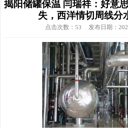
揭阳储罐保温 闫瑞祥：好意
失，西洋情切周线分
点击次数：53
发布日期：2026