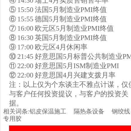
④ 14:30 瑞士4月实质售销售年率
⑤ 15:50 法国5月制造业PMI终值
⑥ 15:55 德国5月制造业PMI终值
⑦ 16:00 欧元区5月制造业PMI终值
⑧ 16:30 英国5月制造业PMI终值
⑨ 17:00 欧元区4月休闲率
⑩ 21:45 好意思国5月标普公共制造业P
⑪ 22:00 好意思国5月ISM制造业PMI
⑫ 22:00 好意思国4月兴建支拨月率
注：以上仅为个东谈主不雅点计谋，仅
与客户任何投资提议，与客户的投资关
据。
相关词条:
铝皮保温施工
隔热条设备
钢绞线
专用胶