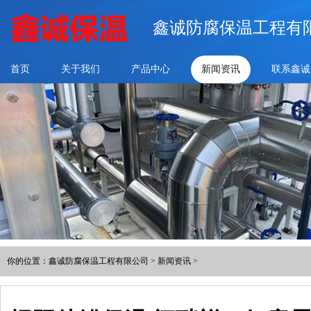
鑫诚防腐保温工程有
首页
关于我们
产品中心
新闻资讯
联系鑫诚
你的位置：
鑫诚防腐保温工程有限公司
>
新闻资讯
>