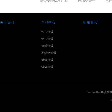
钢骨架轻型板厂家
玻璃棉管壳
电
关于我们
产品中心
新闻资讯
铁皮保温
铝皮保温
管道保温
不锈钢保温
储罐保温
罐体保温
Powered by
鑫诚防