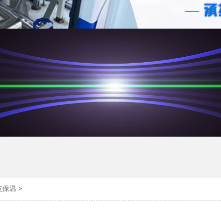
皮保温
>