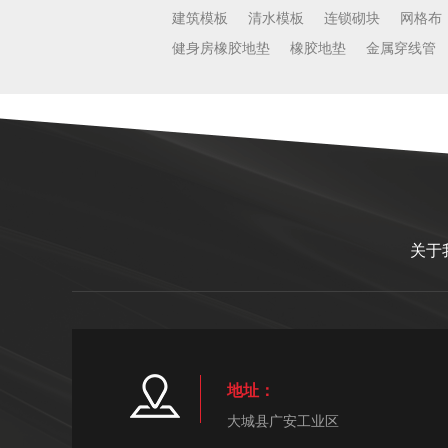
建筑模板
清水模板
连锁砌块
网格布
健身房橡胶地垫
橡胶地垫
金属穿线管
关于
地址：
大城县广安工业区