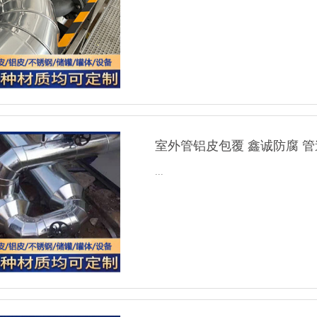
室外管铝皮包覆 鑫诚防腐 管
...