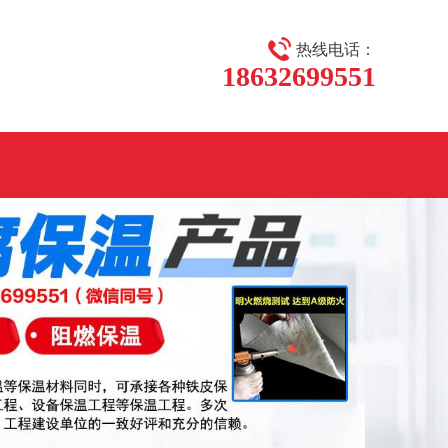
热线电话：
18632699551