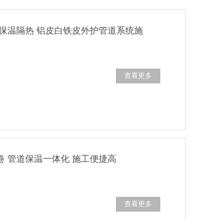
 保温隔热 铝皮白铁皮外护管道系统施
查看更多
卷 管道保温一体化 施工便捷高
查看更多