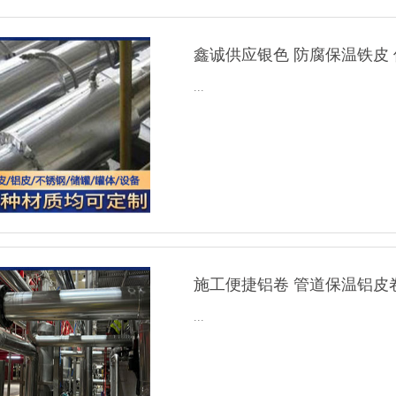
鑫诚供应银色 防腐保温铁皮
...
施工便捷铝卷 管道保温铝皮
...