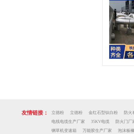
友情链接：
立德粉
立德粉
金红石型钛白粉
防火
电线电缆生产厂家
35KV电缆
防火门厂
铡草机变速箱
万能胶生产厂家
泡沫板