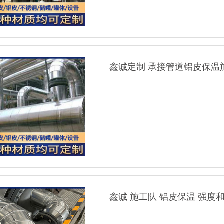
鑫诚定制 承接管道铝皮保温
...
鑫诚 施工队 铝皮保温 强度
...