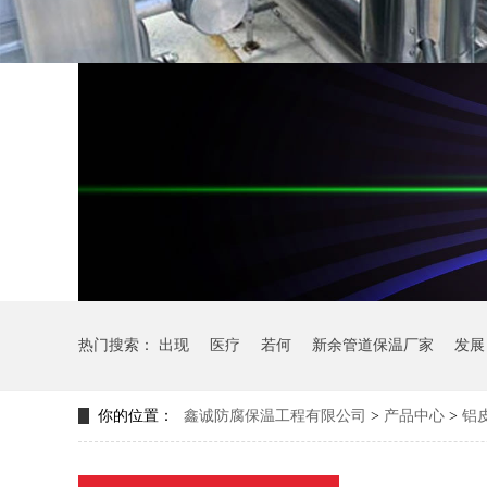
热门搜索：
出现
医疗
若何
新余管道保温厂家
发展
你的位置：
鑫诚防腐保温工程有限公司
>
产品中心
>
铝