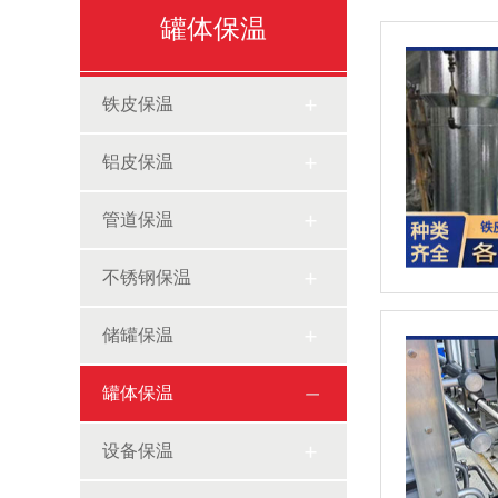
罐体保温
铁皮保温
铝皮保温
管道保温
不锈钢保温
储罐保温
罐体保温
设备保温