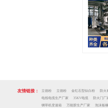
友情链接：
立德粉
立德粉
金红石型钛白粉
防火
电线电缆生产厂家
35KV电缆
防火门厂
铡草机变速箱
万能胶生产厂家
泡沫板