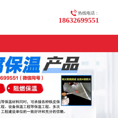
热线电话：
18632699551