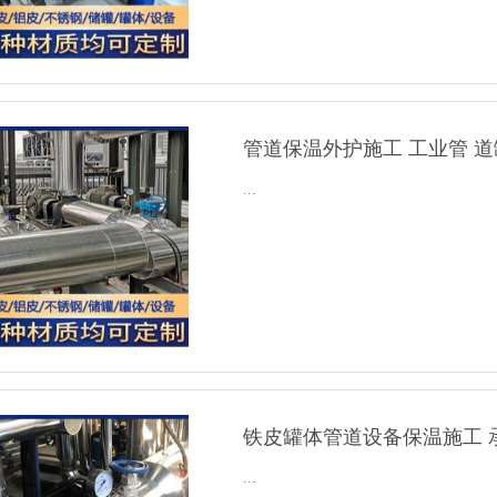
管道保温外护施工 工业管 
...
铁皮罐体管道设备保温施工 
...