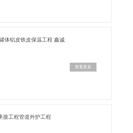
道罐体铝皮铁皮保温工程 鑫诚
查看更多
承接工程管道外护工程