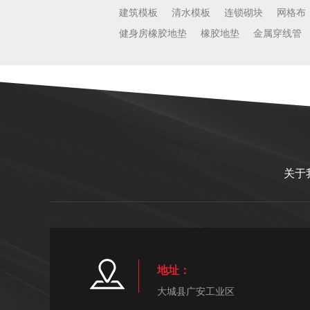
建筑模板
清水模板
连锁砌块
网格布
健身房橡胶地垫
橡胶地垫
金属穿线管
关于
地址：
大城县广安工业区