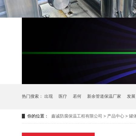
热门搜索：
出现
医疗
若何
新余管道保温厂家
发展
你的位置：
鑫诚防腐保温工程有限公司
>
产品中心
>
罐