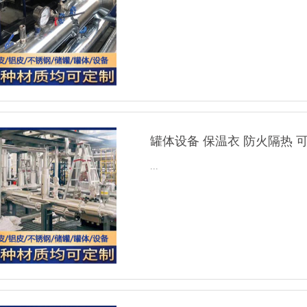
罐体设备 保温衣 防火隔热 
...