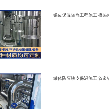
铝皮保温隔热工程施工 换热
...
罐体防腐铁皮保温施工 管道
...