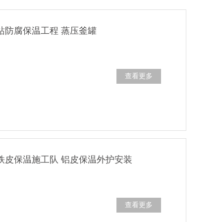
站防腐保温工程 蒸压釜罐
查看更多
铁皮保温施工队 铝皮保温外护安装
查看更多