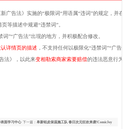
《新广告法》实施的“极限词“用语属“违词”的规定，并在
页等描述中规避“违禁词”。
禁词”“广告法”出现的地方，并积极配合修改。
默认详情页的描述
，不支持任何以极限化“违禁词”“广告
广告法》，以此来
变相勒索商家索要赔偿
的违法恶意行为。
委表面学习中心
下一篇：
阜新铝皮保温施工队 春日次元狂欢来袭!ComicJoy