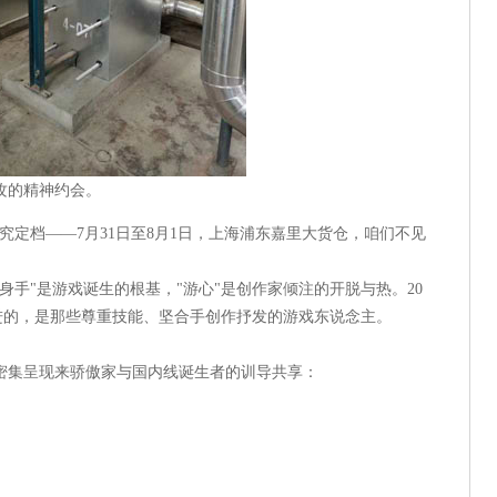
攻的精神约会。
C)追究定档——7月31日至8月1日，上海浦东嘉里大货仓，咱们不见
身手"是游戏诞生的根基，"游心"是创作家倾注的开脱与热。20
进的，是那些尊重技能、坚合手创作抒发的游戏东说念主。
密集呈现来骄傲家与国内线诞生者的训导共享：