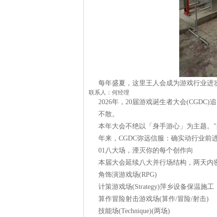
每年盛夏，这里王人会成为游戏行业进
联系人：何经理
2026年，20届游戏诞生者大会(CGD
不散。
本年大会不绝以「身手游心」为主题。"
年来，CGDC弥远信服：确实动行业前
01八大场，湮灭你的每个创作向
本届大会延续八大并行场结构，两天内
角饰演游戏场(RPG)
计策游戏场(Strategy)萍乡设备保温施工
算作冒险射击游戏场(算作/冒险/射击)
技能场(Technique)(两场)