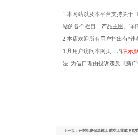
1.本网站以及本平台支持关于
站的各个栏目、产品主图、详情
2.本店欢迎所有用户指出有“违
3.凡用户访问本网页，均
表示
法”为借口理由投诉违反《新
上一篇：
开封铝皮保温施工 航空工业成飞党