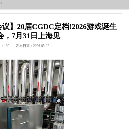
>
】20届CGDC定档!2026游戏诞生
会，7月31日上海见
：130
发布日期：2026-05-22