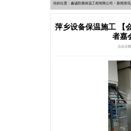
你的位置：
鑫诚防腐保温工程有限公司
>
新闻资讯
萍乡设备保温施工 【会议
者嘉
点击次数