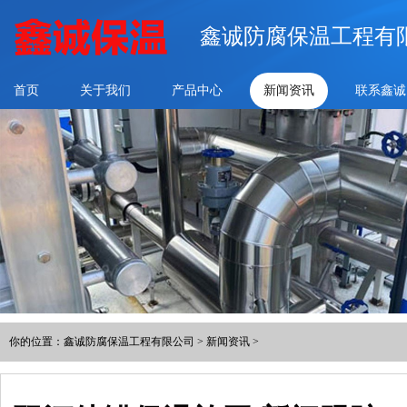
鑫诚防腐保温工程有
首页
关于我们
产品中心
新闻资讯
联系鑫诚
你的位置：
鑫诚防腐保温工程有限公司
>
新闻资讯
>