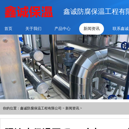
鑫诚防腐保温工程有
首页
关于我们
产品中心
新闻资讯
联系鑫诚
你的位置：
鑫诚防腐保温工程有限公司
>
新闻资讯
>