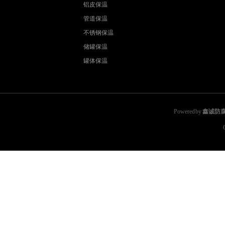
铝皮保温
管道保温
不锈钢保温
储罐保温
罐体保温
Powered by
鑫诚防