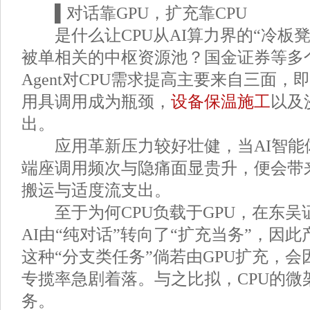
▌对话靠GPU，扩充靠CPU
是什么让CPU从AI算力界的“冷板凳
被单相关的中枢资源池？国金证券等多
Agent对CPU需求提高主要来自三面
用具调用成为瓶颈，
设备保温施工
以及
出。
应用革新压力较好壮健，当AI智能
端座调用频次与隐痛面显贵升，便会带
搬运与适度流支出。
至于为何CPU负载于GPU，在东吴证券
AI由“纯对话”转向了“扩充当务”，因此产生
这种“分支类任务”倘若由GPU扩充，
专揽率急剧着落。与之比拟，CPU的微
务。