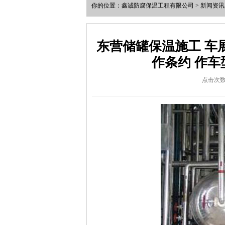
你的位置：
鑫诚防腐保温工程有限公司
>
新闻资讯
东营储罐保温施工 车
作条约 作车
点击次数