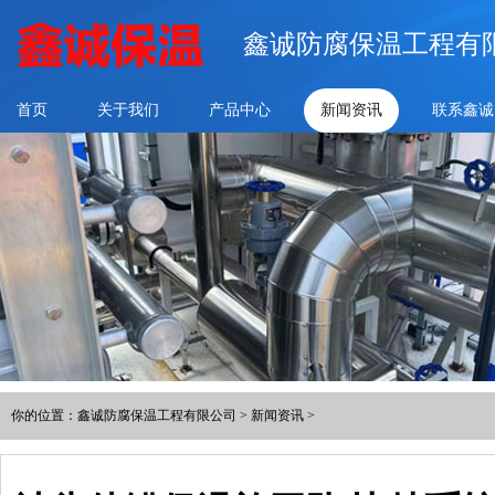
鑫诚防腐保温工程有
首页
关于我们
产品中心
新闻资讯
联系鑫诚
你的位置：
鑫诚防腐保温工程有限公司
>
新闻资讯
>