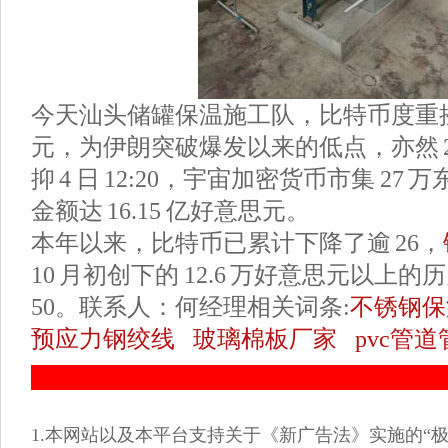
今天汕头储罐保温施工队，比特币度重挫跌
元，为伊朗突破爆发以来的低点，亦然 2 
抑 4 日 12:20，宇宙加密货币市集 2
金额达 16.15 亿好意思元。
本年以来，比特币已累计下降了逾 26，
10 月初创下的 12.6 万好意思元以上
50。联系人：何经理相关词条:
不锈钢保
预应力钢绞线
玻璃棉板厂家
pvc管
1.本网站以及本平台支持关于《新广告法》实施的“极