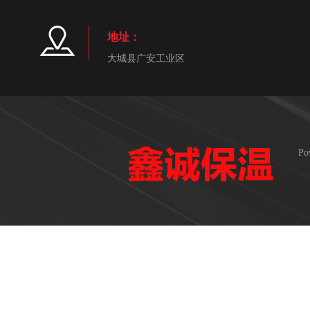
地址：
大城县广安工业区
Po