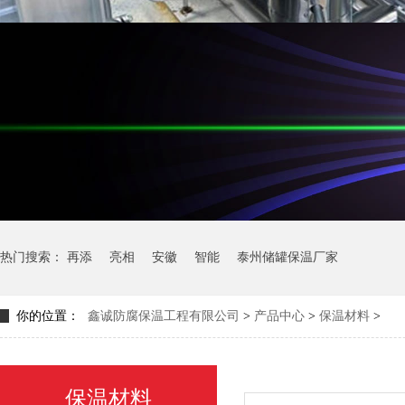
热门搜索：
再添
亮相
安徽
智能
泰州储罐保温厂家
你的位置：
鑫诚防腐保温工程有限公司
>
产品中心
>
保温材料
>
保温材料