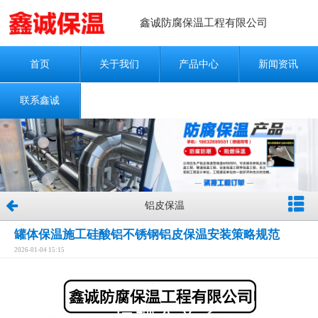
鑫诚防腐保温工程有限公司
首页
关于我们
产品中心
新闻资讯
联系鑫诚
铝皮保温
罐体保温施工硅酸铝不锈钢铝皮保温安装策略规范
2026-01-04 15:15