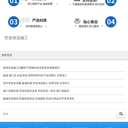
管道保温施工
推荐资讯
罐体保温施工硅酸铝不锈钢铝皮保温安装策略规范
鑫诚 施工队 铝皮保温 强度和刚均好可选范围大 定制加工
室外管铝皮包覆 鑫诚防腐 管道保温施工 货源充裕 支持加工
施工便捷铝卷 管道保温铝皮卷 管道保温一体化 施工便捷高
鑫诚供应银色 防腐保温铁皮 保温隔热 铝皮白铁皮外护管道系统