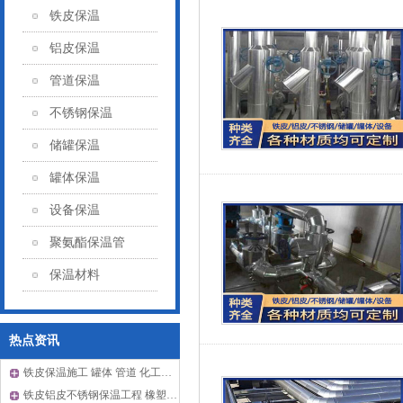
铁皮保温
铝皮保温
管道保温
不锈钢保温
储罐保温
罐体保温
设备保温
聚氨酯保温管
保温材料
热点资讯
铁皮保温施工 罐体 管道 化工厂耐高温 抗腐蚀抗氧化
铁皮铝皮不锈钢保温工程 橡塑玻璃棉管道设备施工 包工包料