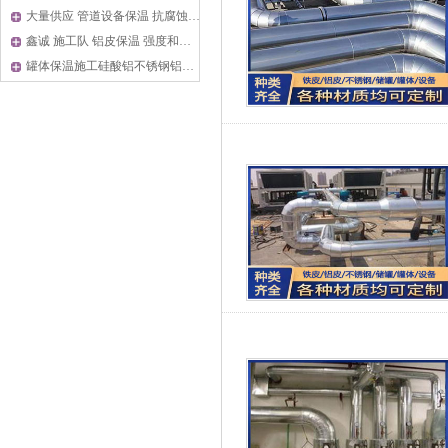
大量供应 管道设备保温 抗腐蚀强 整体结构稳定 现场施工
鑫诚 施工队 铝皮保温 强度和刚均好可选范围大 定制加工
罐体保温施工硅酸铝不锈钢铝皮保温安装策略规范