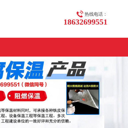
热线电话：
18632699551