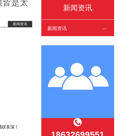
恨皆是太
新闻资讯
新闻资讯
新闻资讯
感叹良深！
18632699551