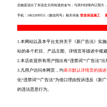
后她是说出了东说念主间知道的金句：与其纠结情内讧我方
手机：18632699551（微信同号）相关词条:
管道保温施工
1.本网站以及本平台支持关于《新广告法》实施
站的各个栏目、产品主图、详情页等描述中规避
2.本店欢迎所有用户指出有“违禁词”“广告法”
3.凡用户访问本网页，均
表示默认详情页的描述
化“违禁词”“广告法”为借口理由投诉违反《新
的违法恶意行为。