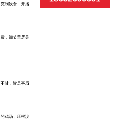
别克制饮食，开播
破费，细节里尽是
和不甘，皆是事后
情的鸡汤，压根没