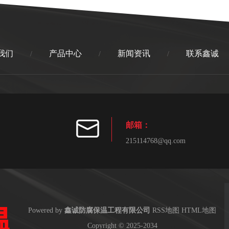
我们
产品中心
新闻资讯
联系鑫诚
/
/
/
邮箱：
215114768@qq.com
Powered by
鑫诚防腐保温工程有限公司
RSS地图
HTML地图
Copyright
© 2025-2034