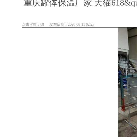
重庆罐体保温厂家 天猫618&quo
点击次数：68
发布日期：2026-06-11 02:25