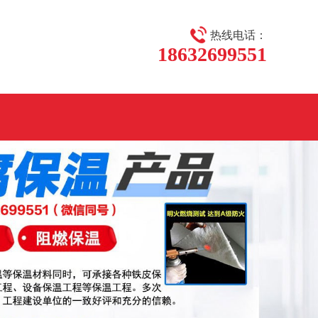
热线电话：
18632699551