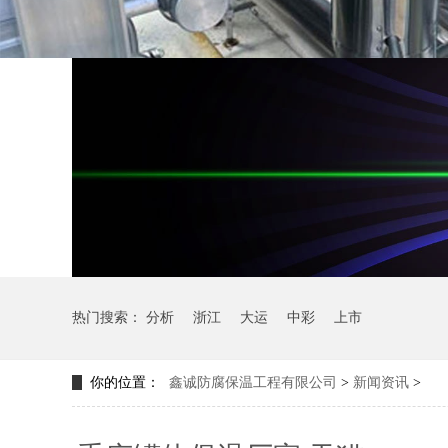
热门搜索：
分析
浙江
大运
中彩
上市
你的位置：
鑫诚防腐保温工程有限公司
>
新闻资讯
>