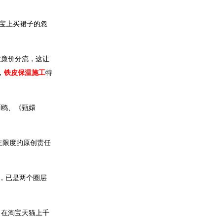
宝上买裙子的忽
被廉价分流，这让
，
铁皮保温施工
特
。
丽鸥、《甄嬛
主限度的原创责任
展，已是两个圈层
，在淘宝天猫上千