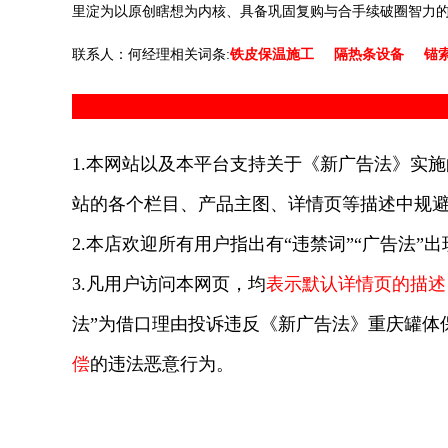
里淀为以原创瞎想为内核、具备巩固复购与合手续破圈智力
联系人：何经理相关词条:
铁皮保温施工
隔热条设备
锚
1.本网站以及本平台支持关于《新广告法》实施
站的各个栏目、产品主图、详情页等描述中规避
2.本店欢迎所有用户指出有“违禁词”“广告法”
3.凡用户访问本网页，均
表示默认详情页的描述
法”为借口理由投诉违反《新广告法》重庆罐体
偿
的违法恶意行为。