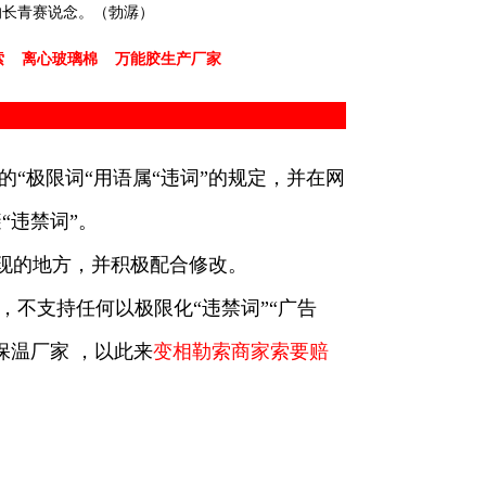
的长青赛说念。（勃潺）
索
离心玻璃棉
万能胶生产厂家
的“极限词“用语属“违词”的规定，并在网
“违禁词”。
出现的地方，并积极配合修改。
，不支持任何以极限化“违禁词”“广告
保温厂家 ，以此来
变相勒索商家索要赔