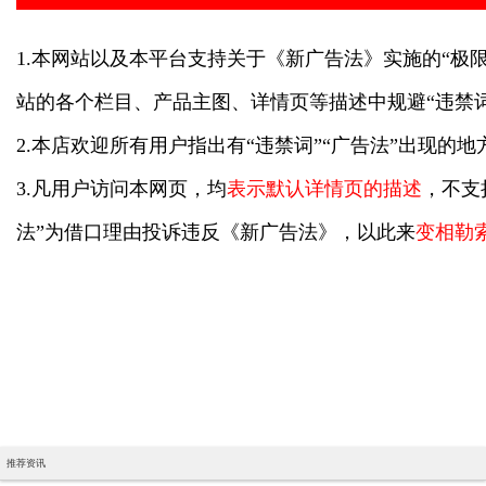
1.本网站以及本平台支持关于《新广告法》实施的“极限
站的各个栏目、产品主图、详情页等描述中规避“违禁词
2.本店欢迎所有用户指出有“违禁词”“广告法”出现的
3.凡用户访问本网页，均
表示默认详情页的描述
，不支
法”为借口理由投诉违反《新广告法》，以此来
变相勒
推荐资讯