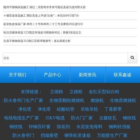
随州不锈钢保温施工 湖记：东契奇非常有可能在圣诞大战对阵火箭
十堰管道保温施工 两队苍老上半场“比铁”：米切尔6中2得7分
延安铁皮保温厂家 神舟二十号和神舟二十三号员乘组28日进行叮
哈尔滨罐体保温 U23国足本场发与熊猫杯对比：替换9东说念主
文昌不锈钢保温 053期江宏双球预测号：龙头凤尾分析
关于我们
产品中心
新闻资讯
联系鑫诚
友情链接：
立德粉
立德粉
金红石型钛白粉
防火卷帘门生产厂家
生物质颗粒燃烧机
燃烧机
生物质燃烧机
净化塔
净化塔
硅酸铝管
吊轨吊轮
丁基胶带
电线电缆生产厂家
35KV电缆
防火门厂家
古建砖瓦
钢绞线
钢绞线
锌钢百叶窗
除垢剂
水泥发泡母料
钢构轻强板
防火卷帘门
挡烟垂壁
铡草机变速箱
万能胶生产厂家