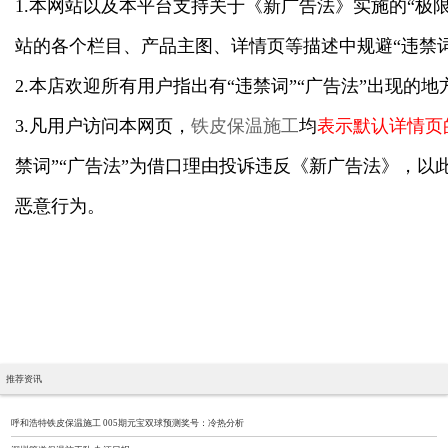
1.本网站以及本平台支持关于《新广告法》实施的“极限
站的各个栏目、产品主图、详情页等描述中规避“违禁词
2.本店欢迎所有用户指出有“违禁词”“广告法”出现的
3.凡用户访问本网页，
铁皮保温施工
均
表示默认详情页
禁词”“广告法”为借口理由投诉违反《新广告法》，以
恶意行为。
推荐资讯
呼和浩特铁皮保温施工 005期元宝双球预测奖号：冷热分析