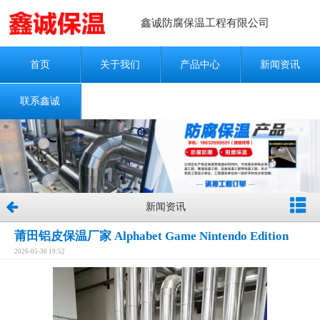
鑫诚防腐保温工程有限公司
首页
关于我们
产品中心
新闻资讯
联系鑫诚
新闻资讯
莆田铝皮保温厂家 Alphabet Game Nintendo Edition
2026-05-30 19:52