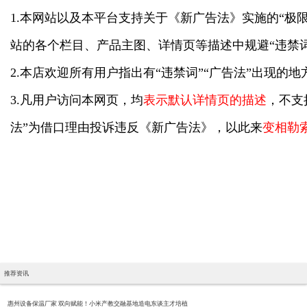
1.本网站以及本平台支持关于《新广告法》实施的“极限
站的各个栏目、产品主图、详情页等描述中规避“违禁词
2.本店欢迎所有用户指出有“违禁词”“广告法”出现的
3.凡用户访问本网页，均
表示默认详情页的描述
，不支
法”为借口理由投诉违反《新广告法》，以此来
变相勒
推荐资讯
惠州设备保温厂家 双向赋能！小米产教交融基地造电东谈主才培植